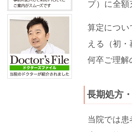
プ）に全額
算定につい
える（初・
何卒ご理解
長期処方
当院では患