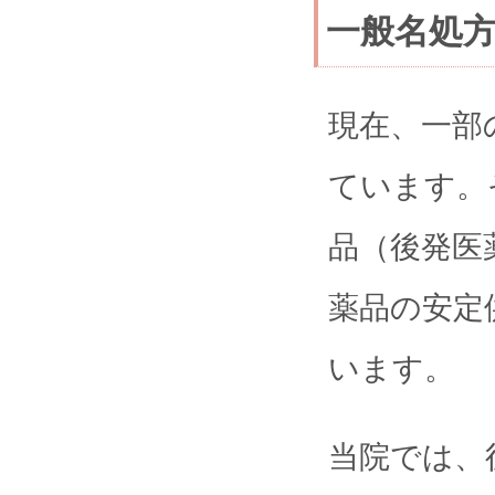
一般名処
現在、一部
ています。
品（後発医
薬品の安定
います。
当院では、