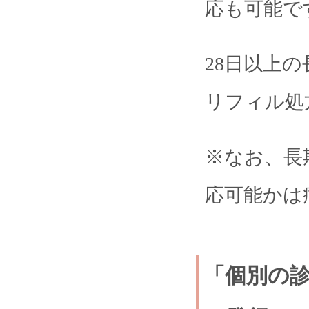
応も可能で
28日以上
リフィル処
※なお、長
応可能かは
「個別の