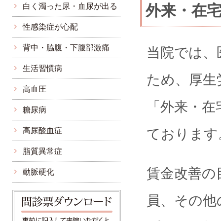
白く濁った尿・血尿が出る
外来・在宅
性感染症が心配
背中・脇腹・下腹部激痛
当院では、
生活習慣病
ため、厚生
高血圧
「外来・在
糖尿病
高尿酸血症
ております
脂質異常症
賃金改善の
動脈硬化
員、その他