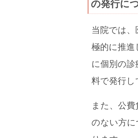
の発行に
当院では、
極的に推進
に個別の診
料で発行し
また、公費
のない方に